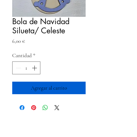
Bola de Navidad
Silueta/ Celeste
Precio
6,00 €
Cantidad
*
Agregar al carrito