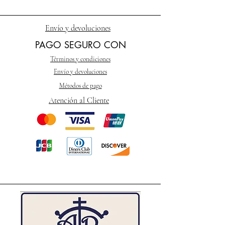
Envío y devoluciones
PAGO SEGURO CON
Términos y condiciones
Envío y devoluciones
Métodos de pago
Atención al Cliente