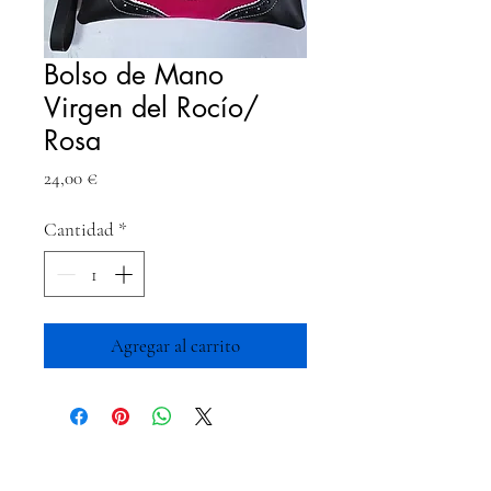
Bolso de Mano
Virgen del Rocío/
Rosa
Precio
24,00 €
Cantidad
*
Agregar al carrito