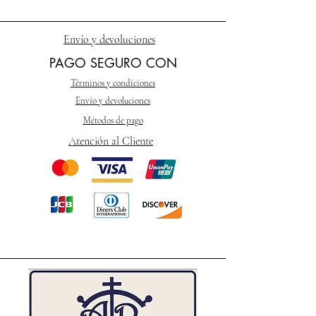
Envío y devoluciones
PAGO SEGURO CON
Términos y condiciones
Envío y devoluciones
Métodos de pago
Atención al Cliente