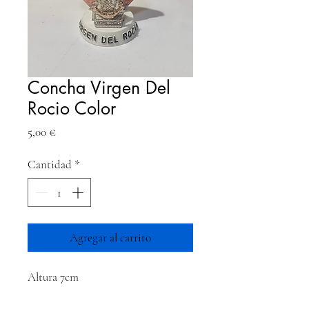
Concha Virgen Del
Rocio Color
Precio
5,00 €
Cantidad
*
Agregar al carrito
Altura 7cm