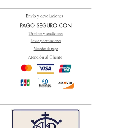
Envío y devoluciones
PAGO SEGURO CON
Términos y condiciones
Envío y devoluciones
Métodos de pago
Atención al Cliente