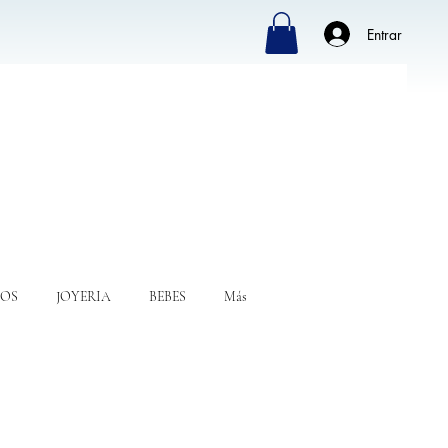
Entrar
OS
JOYERIA
BEBES
Más