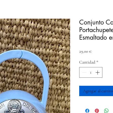
Conjunto C
Portachupet
Esmaltado e
Precio
29,00 €
Cantidad
*
Agregar al carrito