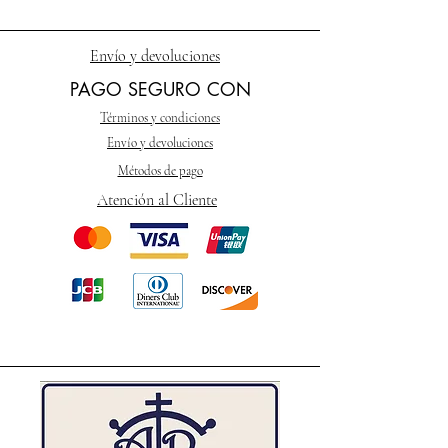
Envío y devoluciones
PAGO SEGURO CON
Términos y condiciones
Envío y devoluciones
Métodos de pago
Atención al Cliente