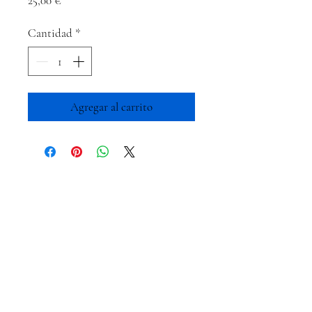
25,00 €
Cantidad
*
Agregar al carrito