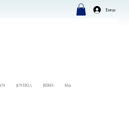
Entrar
OS
JOYERIA
BEBES
Más