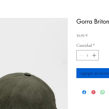
Gorra Brito
Precio
35,95 €
Cantidad
*
Agregar al carrito