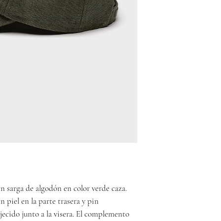
en sarga de algodón en color verde caza.
n piel en la parte trasera y pin
ecido junto a la visera. El complemento