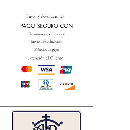
Envío y devoluciones
PAGO SEGURO CON
Términos y condiciones
Envío y devoluciones
Métodos de pago
Atención al Cliente