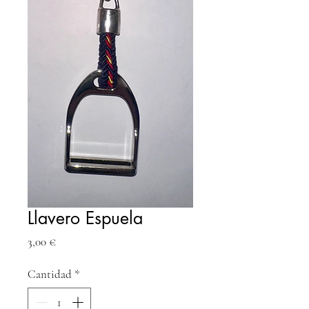
Llavero Espuela
Precio
3,00 €
Cantidad
*