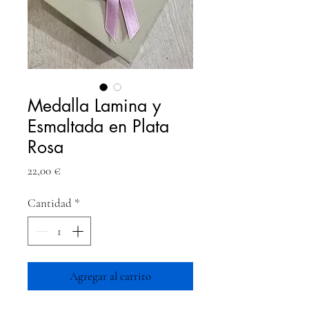
Medalla Lamina y
Esmaltada en Plata
Rosa
Precio
22,00 €
Cantidad
*
Agregar al carrito