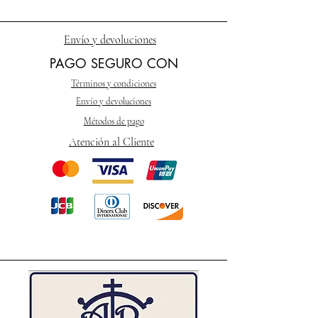
Envío y devoluciones
PAGO SEGURO CON
Términos y condiciones
Envío y devoluciones
Métodos de pago
Atención al Cliente