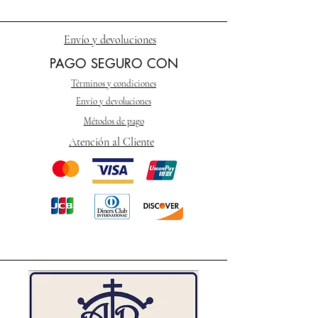
Envío y devoluciones
PAGO SEGURO CON
Términos y condiciones
Envío y devoluciones
Métodos de pago
Atención al Cliente