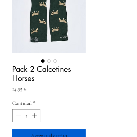
Pack 2 Calcetines
Horses
Precio
14,95 €
Cantidad
*
Agregar al carrito