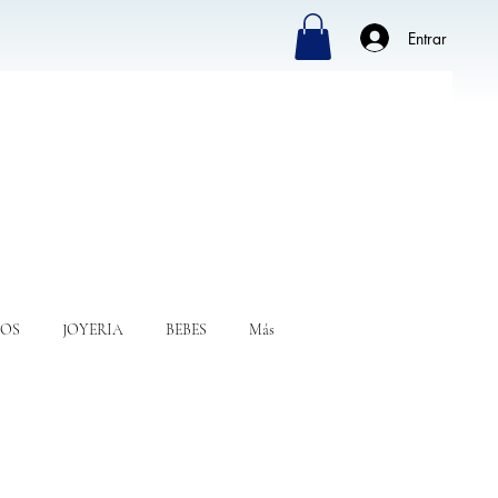
Entrar
OS
JOYERIA
BEBES
Más