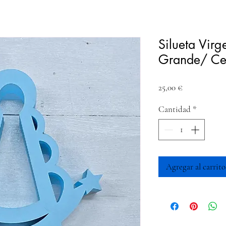
Silueta Vir
Grande/ Ce
Precio
25,00 €
Cantidad
*
Agregar al carrito