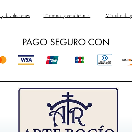
 y devoluciones
Términos y condiciones
Métodos de 
PAGO SEGURO CON