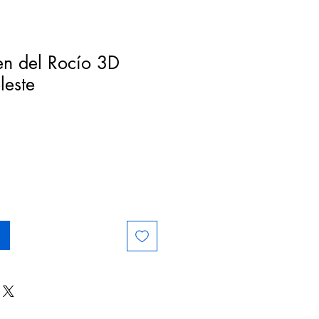
gen del Rocío 3D
leste