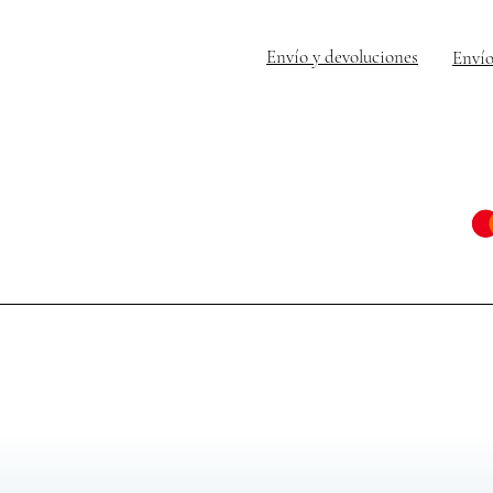
Envío y devoluciones
Envío