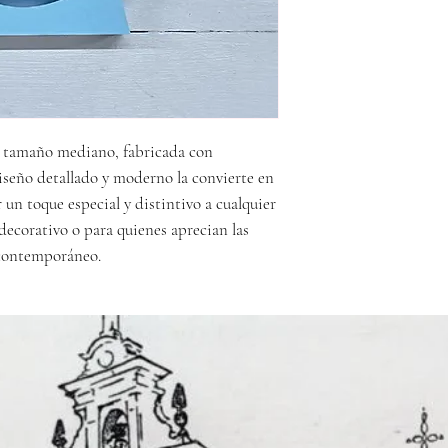
de tamaño mediano, fabricada con
iseño detallado y moderno la convierte en
 un toque especial y distintivo a cualquier
decorativo o para quienes aprecian las
 contemporáneo.