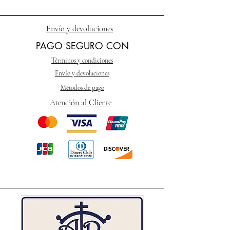
Envío y devoluciones
PAGO SEGURO CON
Términos y condiciones
Envío y devoluciones
Métodos de pago
Atención al Cliente